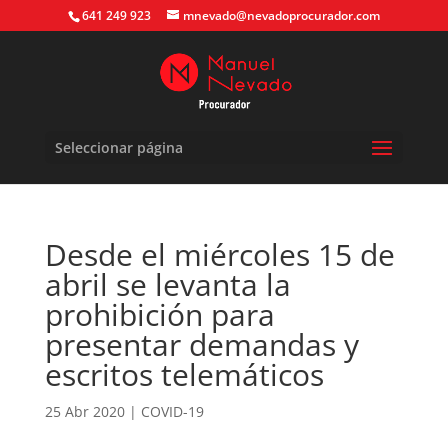
641 249 923
mnevado@nevadoprocurador.com
Seleccionar página
Desde el miércoles 15 de
abril se levanta la
prohibición para
presentar demandas y
escritos telemáticos
25 Abr 2020
|
COVID-19